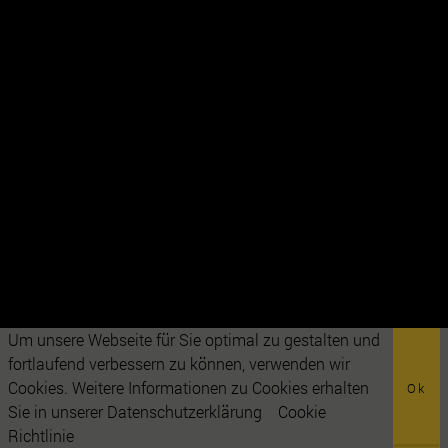
Um unsere Webseite für Sie optimal zu gestalten und
fortlaufend verbessern zu können, verwenden wir
Cookies. Weitere Informationen zu Cookies erhalten
Ok
Sie in unserer Datenschutzerklärung
Cookie
Richtlinie